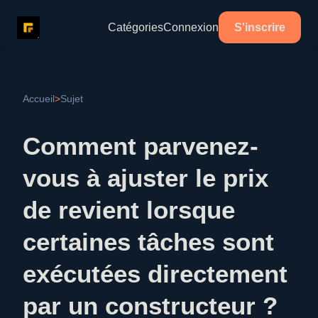
Catégories
Connexion
S'inscrire
Accueil
>
Sujet
Comment parvenez-
vous à ajuster le prix
de revient lorsque
certaines tâches sont
exécutées directement
par un constructeur ?