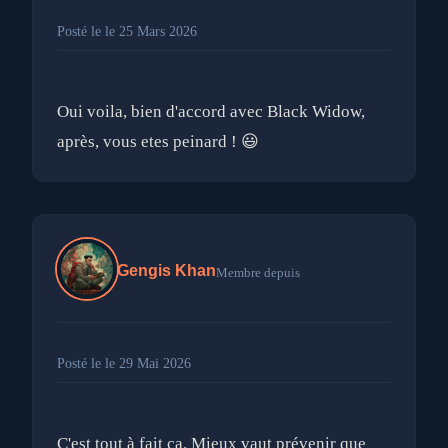
Posté le le 25 Mars 2026
Oui voila, bien d'accord avec Black Widow,
Gengis Khan
Membre depuis
Posté le le 29 Mai 2026
C'est tout à fait ça. Mieux vaut prévenir que