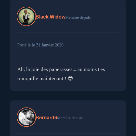
Black Widow
Membre depuis
Posté le le 31 Janvier 2026
Ah, la joie des paperasses... au moins t'es
Bernard6
Membre depuis